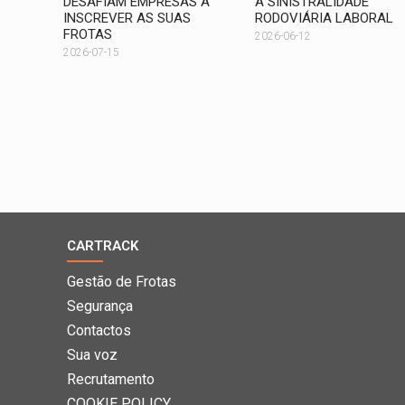
DESAFIAM EMPRESAS A
A SINISTRALIDADE
INSCREVER AS SUAS
RODOVIÁRIA LABORAL
FROTAS
2026-06-12
2026-07-15
CARTRACK
Gestão de Frotas
Segurança
Contactos
Sua voz
Recrutamento
COOKIE POLICY