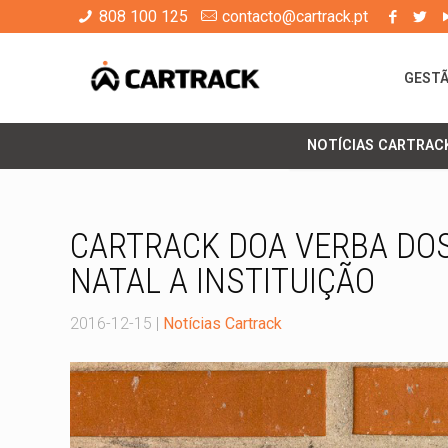
808 100 125
contacto@cartrack.pt
GESTÃ
NOTÍCIAS CARTRAC
CARTRACK DOA VERBA DOS
NATAL A INSTITUIÇÃO
2016-12-15
|
Notícias Cartrack