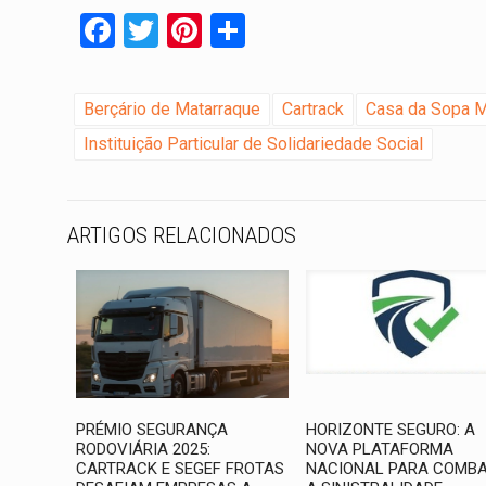
Facebook
Twitter
Pinterest
Share
Berçário de Matarraque
Cartrack
Casa da Sopa M
Instituição Particular de Solidariedade Social
ARTIGOS RELACIONADOS
PRÉMIO SEGURANÇA
HORIZONTE SEGURO: A
RODOVIÁRIA 2025:
NOVA PLATAFORMA
CARTRACK E SEGEF FROTAS
NACIONAL PARA COMB