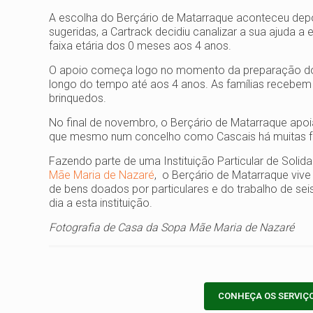
A escolha do Berçário de Matarraque aconteceu depo
sugeridas, a Cartrack decidiu canalizar a sua ajuda a 
faixa etária dos 0 meses aos 4 anos.
O apoio começa logo no momento da preparação do 
longo do tempo até aos 4 anos. As famílias recebem 
brinquedos.
No final de novembro, o Berçário de Matarraque apoi
que mesmo num concelho como Cascais há muitas fa
Fazendo parte de uma Instituição Particular de Solid
Mãe Maria de Nazaré
, o Berçário de Matarraque viv
de bens doados por particulares e do trabalho de se
dia a esta instituição.
Fotografia de Casa da Sopa Mãe Maria de Nazaré
CONHEÇA OS SERVIÇ