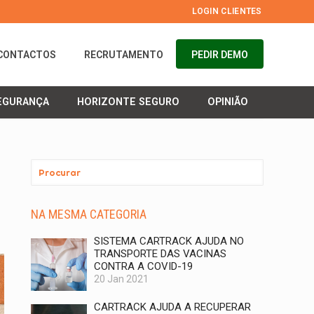
LOGIN CLIENTES
CONTACTOS
RECRUTAMENTO
PEDIR DEMO
EGURANÇA
HORIZONTE SEGURO
OPINIÃO
NA MESMA CATEGORIA
SISTEMA CARTRACK AJUDA NO
TRANSPORTE DAS VACINAS
CONTRA A COVID-19
20 Jan 2021
CARTRACK AJUDA A RECUPERAR