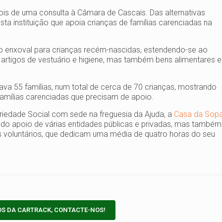
is de uma consulta à Câmara de Cascais. Das alternativas
esta instituição que apoia crianças de famílias carenciadas na
enxoval para crianças recém-nascidas, estendendo-se ao
artigos de vestuário e higiene, mas também bens alimentares e
ava 55 famílias, num total de cerca de 70 crianças, mostrando
mílias carenciadas que precisam de apoio.
ariedade Social com sede na freguesia da Ajuda, a
Casa da Sop
e do apoio de várias entidades públicas e privadas, mas também
is voluntários, que dedicam uma média de quatro horas do seu
OS DA CARTRACK, CONTACTE-NOS!