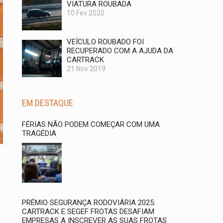
VIATURA ROUBADA
10 Fev 2020
VEÍCULO ROUBADO FOI
RECUPERADO COM A AJUDA DA
CARTRACK
21 Nov 2019
EM DESTAQUE
FÉRIAS NÃO PODEM COMEÇAR COM UMA
TRAGÉDIA
PRÉMIO SEGURANÇA RODOVIÁRIA 2025:
CARTRACK E SEGEF FROTAS DESAFIAM
EMPRESAS A INSCREVER AS SUAS FROTAS