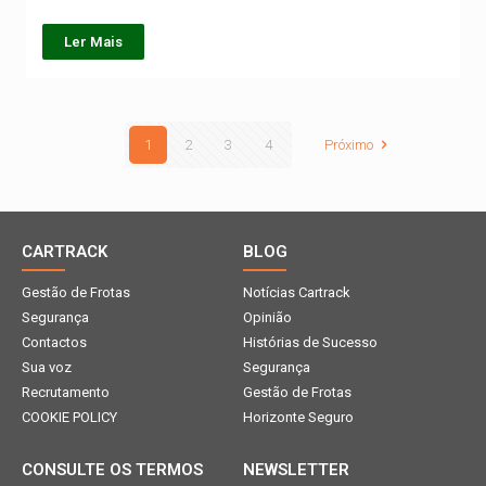
Ler Mais
1
2
3
4
Próximo
CARTRACK
BLOG
Gestão de Frotas
Notícias Cartrack
Segurança
Opinião
Contactos
Histórias de Sucesso
Sua voz
Segurança
Recrutamento
Gestão de Frotas
COOKIE POLICY
Horizonte Seguro
CONSULTE OS TERMOS
NEWSLETTER