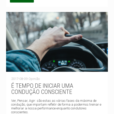
2017-08-09
Opinião
É TEMPO DE INICIAR UMA
CONDUÇÃO CONSCIENTE
Ver, Pensar, Agir: são estas as várias fases da máxima de
condução, que importam refletir de forma a podermos treinar e
melhorar a nossa performance enquanto condutores
conscientes.