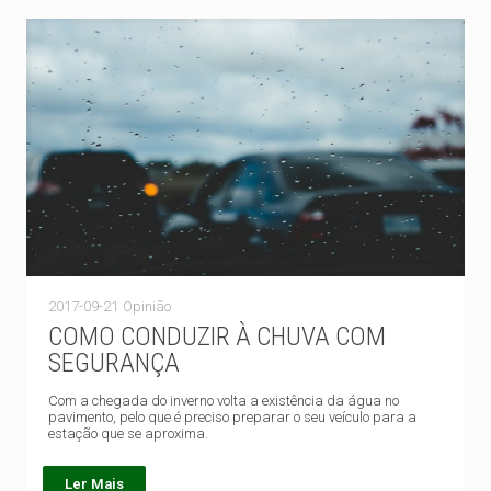
2017-09-21
Opinião
COMO CONDUZIR À CHUVA COM
SEGURANÇA
Com a chegada do inverno volta a existência da água no
pavimento, pelo que é preciso preparar o seu veículo para a
estação que se aproxima.
Ler Mais