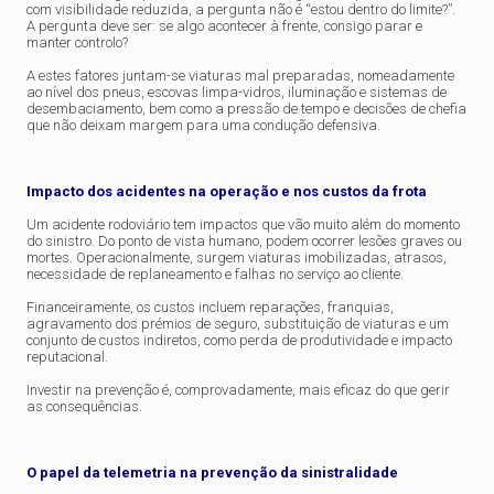
com visibilidade reduzida, a pergunta não é “estou dentro do limite?”.
A pergunta deve ser: se algo acontecer à frente, consigo parar e
manter controlo?
A estes fatores juntam-se viaturas mal preparadas, nomeadamente
ao nível dos pneus, escovas limpa-vidros, iluminação e sistemas de
desembaciamento, bem como a pressão de tempo e decisões de chefia
que não deixam margem para uma condução defensiva.
Impacto dos acidentes na operação e nos custos da frota
Um acidente rodoviário tem impactos que vão muito além do momento
do sinistro. Do ponto de vista humano, podem ocorrer lesões graves ou
mortes. Operacionalmente, surgem viaturas imobilizadas, atrasos,
necessidade de replaneamento e falhas no serviço ao cliente.
Financeiramente, os custos incluem reparações, franquias,
agravamento dos prémios de seguro, substituição de viaturas e um
conjunto de custos indiretos, como perda de produtividade e impacto
reputacional.
Investir na prevenção é, comprovadamente, mais eficaz do que gerir
as consequências.
O papel da telemetria na prevenção da sinistralidade