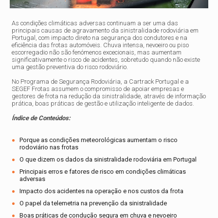
As condições climáticas adversas continuam a ser uma das
principais causas de agravamento da sinistralidade rodoviária em
Portugal, com impacto direto na segurança dos condutores e na
eficiência das frotas automóveis. Chuva intensa, nevoeiro ou piso
escorregadio não são fenómenos excecionais, mas aumentam
significativamente o risco de acidentes, sobretudo quando não existe
uma gestão preventiva do risco rodoviário.
No Programa de Segurança Rodoviária, a Cartrack Portugal e a
SEGEF Frotas assumem o compromisso de apoiar empresas e
gestores de frota na redução da sinistralidade, através de informação
prática, boas práticas de gestão e utilização inteligente de dados.
Índice de Conteúdos:
Porque as condições meteorológicas aumentam o risco
rodoviário nas frotas
O que dizem os dados da sinistralidade rodoviária em Portugal
Principais erros e fatores de risco em condições climáticas
adversas
Impacto dos acidentes na operação e nos custos da frota
O papel da telemetria na prevenção da sinistralidade
Boas práticas de condução segura em chuva e nevoeiro