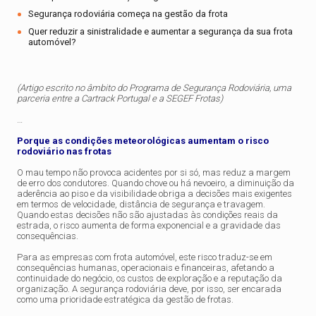
Segurança rodoviária começa na gestão da frota
Quer reduzir a sinistralidade e aumentar a segurança da sua frota
automóvel?
(Artigo escrito no âmbito do Programa de Segurança Rodoviária, uma
parceria entre a Cartrack Portugal e a SEGEF Frotas)
…
Porque as condições meteorológicas aumentam o risco
rodoviário nas frotas
O mau tempo não provoca acidentes por si só, mas reduz a margem
de erro dos condutores. Quando chove ou há nevoeiro, a diminuição da
aderência ao piso e da visibilidade obriga a decisões mais exigentes
em termos de velocidade, distância de segurança e travagem.
Quando estas decisões não são ajustadas às condições reais da
estrada, o risco aumenta de forma exponencial e a gravidade das
consequências.
Para as empresas com frota automóvel, este risco traduz-se em
consequências humanas, operacionais e financeiras, afetando a
continuidade do negócio, os custos de exploração e a reputação da
organização. A segurança rodoviária deve, por isso, ser encarada
como uma prioridade estratégica da gestão de frotas.