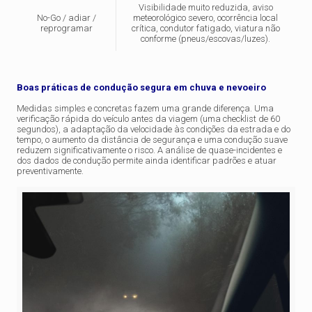
Visibilidade muito reduzida, aviso
No-Go / adiar /
meteorológico severo, ocorrência local
reprogramar
crítica, condutor fatigado, viatura não
conforme (pneus/escovas/luzes).
Boas práticas de condução segura em chuva e nevoeiro
Medidas simples e concretas fazem uma grande diferença. Uma
verificação rápida do veículo antes da viagem (uma checklist de 60
segundos), a adaptação da velocidade às condições da estrada e do
tempo, o aumento da distância de segurança e uma condução suave
reduzem significativamente o risco. A análise de quase-incidentes e
dos dados de condução permite ainda identificar padrões e atuar
preventivamente.