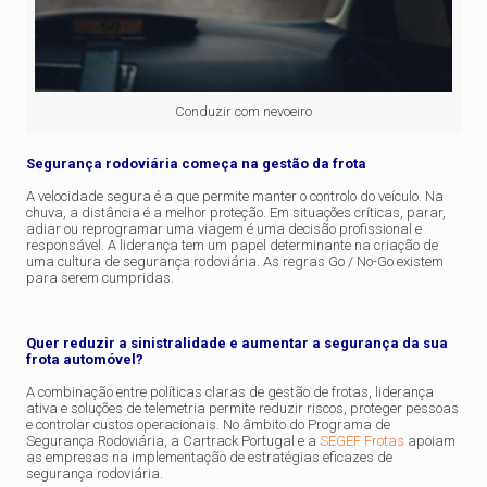
Conduzir com nevoeiro
Segurança rodoviária começa na gestão da frota
A velocidade segura é a que permite manter o controlo do veículo. Na
chuva, a distância é a melhor proteção. Em situações críticas, parar,
adiar ou reprogramar uma viagem é uma decisão profissional e
responsável. A liderança tem um papel determinante na criação de
uma cultura de segurança rodoviária. As regras Go / No-Go existem
para serem cumpridas.
Quer reduzir a sinistralidade e aumentar a segurança da sua
frota automóvel?
A combinação entre políticas claras de gestão de frotas, liderança
ativa e soluções de telemetria permite reduzir riscos, proteger pessoas
e controlar custos operacionais. No âmbito do Programa de
Segurança Rodoviária, a Cartrack Portugal e a
SEGEF Frotas
apoiam
as empresas na implementação de estratégias eficazes de
segurança rodoviária.