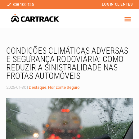
808 100 125
LOGIN CLIENTES
CONDIÇÕES CLIMÁTICAS ADVERSAS
E SEGURANÇA RODOVIÁRIA: COMO
REDUZIR A SINISTRALIDADE NAS
FROTAS AUTOMÓVEIS
2026-01-30
|
Destaque
,
Horizonte Seguro