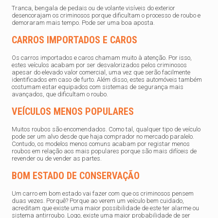
Tranca, bengala de pedais ou de volante visíveis do exterior
desencorajam os criminosos porque dificultam o processo de roubo e
demoraram mais tempo. Pode ser uma boa aposta.
CARROS IMPORTADOS E CAROS
Os carros importados e caros chamam muito à atenção. Por isso,
estes veículos acabam por ser desvalorizados pelos criminosos
apesar do elevado valor comercial, uma vez que serão facilmente
identificados em caso de furto. Além disso, estes automóveis também
costumam estar equipados com sistemas de segurança mais
avançados, que dificultam o roubo.
VEÍCULOS MENOS POPULARES
Muitos roubos são encomendados. Como tal, qualquer tipo de veículo
pode ser um alvo desde que haja comprador no mercado paralelo.
Contudo, os modelos menos comuns acabam por registar menos
roubos em relação aos mais populares porque são mais difíceis de
revender ou de vender as partes.
BOM ESTADO DE CONSERVAÇÃO
Um carro em bom estado vai fazer com que os criminosos pensem
duas vezes. Porquê? Porque ao verem um veículo bem cuidado,
acreditam que existe uma maior possibilidade de este ter alarme ou
sistema antirroubo. Logo, existe uma maior probabilidade de ser