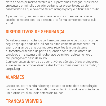
extras são os primeiros fatores a que prestamos atenção. Mas tendo
em conta a criminalidade, é importante ter presente que existem
características que devemos ter em atenção porque dificultam o roubo.
A pensar nisto, reunimos seis características que o vão ajudar a
escolher o modelo ideal ou a repensar a forma como encara o veículo
atual.
DISPOSITIVOS DE SEGURANÇA
Os veículos mais modernos contam com uma série de dispositivos de
segurança que pode não utilizar ou simplesmente desconhecer. Por
exemplo, grande parte dos modelos recentes tem um sistema
automático de tranca de portas quando o condutor se afasta do
veículo ou um sistema antirroubo, que permite o rastreamento e a
recuperação em caso de roubo.
Conhecer estes sistemas e saber ativá-los vão ajudá-lo a proteger-se
a si e ao seu automóvel de uma das formas mais violentas de roubo, o
carjacking.
ALARMES
Caso o seu carro ainda não esteja equipado, considere a instalação
de um alarme. O facto de existir uma luz led indicando a existência de
um alarme vai dissuadir potenciais roubos.
TRANCAS VISÍVEIS