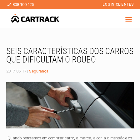
808 100 125
LOGIN CLIENTES
SEIS CARACTERÍSTICAS DOS CARROS
QUE DIFICULTAM O ROUBO
2017-05-17
|
Segurança
Quando pensamos em comprar carro, a marca, a cor, a dimensão e os