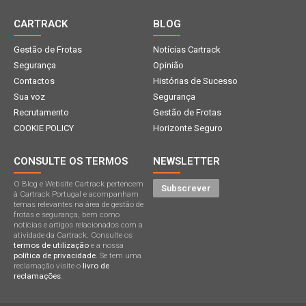
CARTRACK
BLOG
Gestão de Frotas
Notícias Cartrack
Segurança
Opinião
Contactos
Histórias de Sucesso
Sua voz
Segurança
Recrutamento
Gestão de Frotas
COOKIE POLICY
Horizonte Seguro
CONSULTE OS TERMOS
NEWSLETTER
O Blog e Website Cartrack pertencem
Subscrever
à Cartrack Portugal e acompanham
temas relevantes na área de gestão de
frotas e segurança, bem como
notícias e artigos relacionados com a
atividade da Cartrack. Consulte os
termos de utilização
e a nossa
política de privacidade
. Se tem uma
reclamação visite o
livro de
reclamações
.