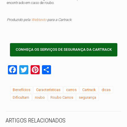
encontrado em caso de roubo.
Produzido pela
Webtexto
para a Cartrack
CONHEÇA OS SERVIÇOS DE SEGURANÇA DA CARTRACK
Facebook
Twitter
Pinterest
Share
Benefícios
Características
carros
Cartrack
dicas
Dificultam
roubo
Roubo Carros
segurança
ARTIGOS RELACIONADOS