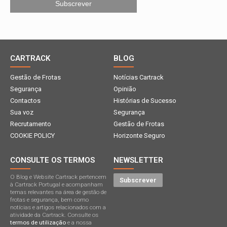
CARTRACK
BLOG
Gestão de Frotas
Notícias Cartrack
Segurança
Opinião
Contactos
Histórias de Sucesso
Sua voz
Segurança
Recrutamento
Gestão de Frotas
COOKIE POLICY
Horizonte Seguro
CONSULTE OS TERMOS
NEWSLETTER
O Blog e Website Cartrack pertencem
Subscrever
à Cartrack Portugal e acompanham
temas relevantes na área de gestão de
frotas e segurança, bem como
notícias e artigos relacionados com a
atividade da Cartrack. Consulte os
termos de utilização
e a nossa