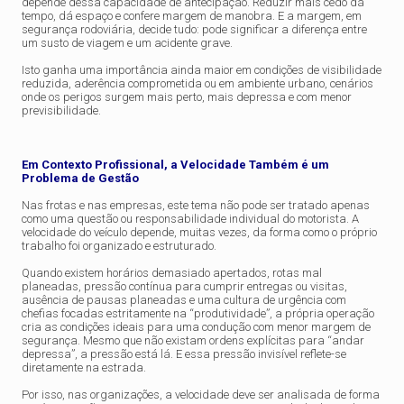
depende dessa capacidade de antecipação. Reduzir mais cedo dá
tempo, dá espaço e confere margem de manobra. E a margem, em
segurança rodoviária, decide tudo: pode significar a diferença entre
um susto de viagem e um acidente grave.
Isto ganha uma importância ainda maior em condições de visibilidade
reduzida, aderência comprometida ou em ambiente urbano, cenários
onde os perigos surgem mais perto, mais depressa e com menor
previsibilidade.
Em Contexto Profissional, a Velocidade Também é um
Problema de Gestão
Nas frotas e nas empresas, este tema não pode ser tratado apenas
como uma questão ou responsabilidade individual do motorista. A
velocidade do veículo depende, muitas vezes, da forma como o próprio
trabalho foi organizado e estruturado.
Quando existem horários demasiado apertados, rotas mal
planeadas, pressão contínua para cumprir entregas ou visitas,
ausência de pausas planeadas e uma cultura de urgência com
chefias focadas estritamente na “produtividade”, a própria operação
cria as condições ideais para uma condução com menor margem de
segurança. Mesmo que não existam ordens explícitas para “andar
depressa”, a pressão está lá. E essa pressão invisível reflete-se
diretamente na estrada.
Por isso, nas organizações, a velocidade deve ser analisada de forma