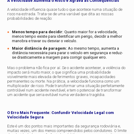
A Velocidade Aumenta o Risco e Agrava as Consequências
A velocidade influencia quase tudo o que acontece numa situação de
risco na estrada. Trata-se de uma variável que dita as nossas
probabilidades de reação:
Menos tempo para decidir:
Quanto maior for a velocidade,
menos tempo existe para identificar um perigo, decidir a melhor
manobra e travar ou desviar o veículo.
Maior distância de paragem:
Ao mesmo tempo, aumenta a
distância necessária para parar o veículo em segurança e reduz-
se drasticamente a margem para corrigir qualquer erro.
Mas o problema não fica por aí. Se o acidente acontecer, a violência do
impacto será muito maior, o que significa uma probabilidade
visivelmente mais elevada de ferimentos graves, incapacidades
permanentes ou morte. Na prática, a velocidade funciona como um
multiplicador de risco. Pode transformar uma situação perfeitamente
controlável num acidente inevitável, e tem o potencial de transformar
um acidente que seria evitável numa verdadeira tragédia.
O Erro Mais Frequente: Confundir Velocidade Legal com
Velocidade Segura
Este é um dos pontos mais importantes da segurança rodoviária e,
muitas vezes, um dos menos compreendidos pelos condutores. O limite