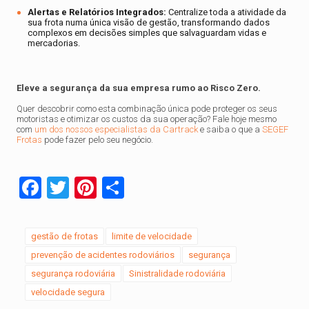
Alertas e Relatórios Integrados:
Centralize toda a atividade da
sua frota numa única visão de gestão, transformando dados
complexos em decisões simples que salvaguardam vidas e
mercadorias.
Eleve a segurança da sua empresa rumo ao Risco Zero.
Quer descobrir como esta combinação única pode proteger os seus
motoristas e otimizar os custos da sua operação? Fale hoje mesmo
com
um dos nossos especialistas da Cartrack
e saiba o que a
SEGEF
Frotas
pode fazer pelo seu negócio.
Facebook
Twitter
Pinterest
Share
gestão de frotas
limite de velocidade
prevenção de acidentes rodoviários
segurança
segurança rodoviária
Sinistralidade rodoviária
velocidade segura