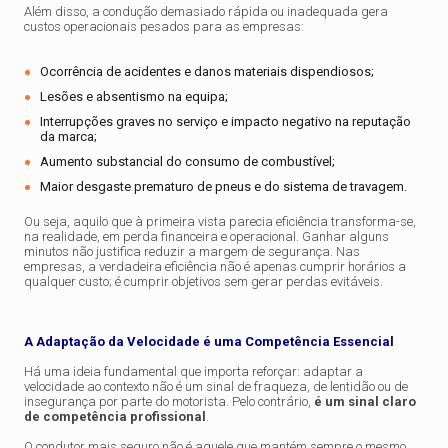
Além disso, a condução demasiado rápida ou inadequada gera
custos operacionais pesados para as empresas:
Ocorrência de acidentes e danos materiais dispendiosos;
Lesões e absentismo na equipa;
Interrupções graves no serviço e impacto negativo na reputação
da marca;
Aumento substancial do consumo de combustível;
Maior desgaste prematuro de pneus e do sistema de travagem.
Ou seja, aquilo que à primeira vista parecia eficiência transforma-se,
na realidade, em perda financeira e operacional. Ganhar alguns
minutos não justifica reduzir a margem de segurança. Nas
empresas, a verdadeira eficiência não é apenas cumprir horários a
qualquer custo; é cumprir objetivos sem gerar perdas evitáveis.
A Adaptação da Velocidade é uma Competência Essencial
Há uma ideia fundamental que importa reforçar: adaptar a
velocidade ao contexto não é um sinal de fraqueza, de lentidão ou de
insegurança por parte do motorista. Pelo contrário,
é um sinal claro
de competência profissional
.
O condutor mais seguro não é aquele que mantém sempre o mesmo