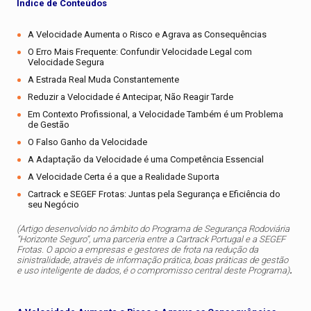
Índice de Conteúdos
A Velocidade Aumenta o Risco e Agrava as Consequências
O Erro Mais Frequente: Confundir Velocidade Legal com
Velocidade Segura
A Estrada Real Muda Constantemente
Reduzir a Velocidade é Antecipar, Não Reagir Tarde
Em Contexto Profissional, a Velocidade Também é um Problema
de Gestão
O Falso Ganho da Velocidade
A Adaptação da Velocidade é uma Competência Essencial
A Velocidade Certa é a que a Realidade Suporta
Cartrack e SEGEF Frotas: Juntas pela Segurança e Eficiência do
seu Negócio
(Artigo desenvolvido no âmbito do Programa de Segurança Rodoviária
“Horizonte Seguro”, uma parceria entre a Cartrack Portugal e a SEGEF
Frotas.
O apoio a empresas e gestores de frota na redução da
sinistralidade, através de informação prática, boas práticas de gestão
e uso inteligente de dados, é o compromisso central deste Programa)
.