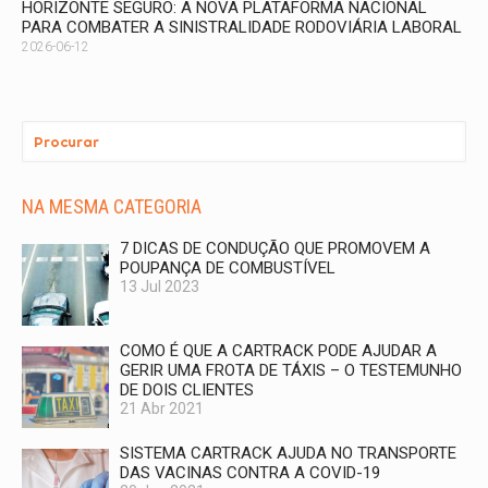
HORIZONTE SEGURO: A NOVA PLATAFORMA NACIONAL
PARA COMBATER A SINISTRALIDADE RODOVIÁRIA LABORAL
2026-06-12
NA MESMA CATEGORIA
7 DICAS DE CONDUÇÃO QUE PROMOVEM A
POUPANÇA DE COMBUSTÍVEL
13 Jul 2023
COMO É QUE A CARTRACK PODE AJUDAR A
GERIR UMA FROTA DE TÁXIS – O TESTEMUNHO
DE DOIS CLIENTES
21 Abr 2021
SISTEMA CARTRACK AJUDA NO TRANSPORTE
DAS VACINAS CONTRA A COVID-19