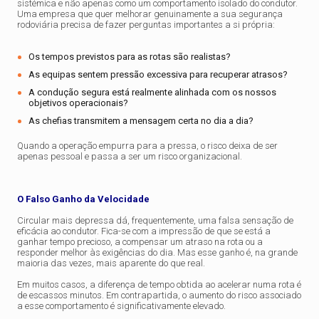
sistémica e não apenas como um comportamento isolado do condutor.
Uma empresa que quer melhorar genuinamente a sua segurança
rodoviária precisa de fazer perguntas importantes a si própria:
Os tempos previstos para as rotas são realistas?
As equipas sentem pressão excessiva para recuperar atrasos?
A condução segura está realmente alinhada com os nossos
objetivos operacionais?
As chefias transmitem a mensagem certa no dia a dia?
Quando a operação empurra para a pressa, o risco deixa de ser
apenas pessoal e passa a ser um risco organizacional.
O Falso Ganho da Velocidade
Circular mais depressa dá, frequentemente, uma falsa sensação de
eficácia ao condutor. Fica-se com a impressão de que se está a
ganhar tempo precioso, a compensar um atraso na rota ou a
responder melhor às exigências do dia. Mas esse ganho é, na grande
maioria das vezes, mais aparente do que real.
Em muitos casos, a diferença de tempo obtida ao acelerar numa rota é
de escassos minutos. Em contrapartida, o aumento do risco associado
a esse comportamento é significativamente elevado.