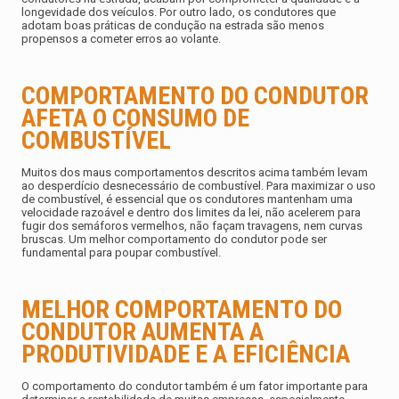
longevidade dos veículos. Por outro lado, os condutores que
adotam boas práticas de condução na estrada são menos
propensos a cometer erros ao volante.
COMPORTAMENTO DO CONDUTOR
AFETA O CONSUMO DE
COMBUSTÍVEL
Muitos dos maus comportamentos descritos acima também levam
ao desperdício desnecessário de combustível. Para maximizar o uso
de combustível, é essencial que os condutores mantenham uma
velocidade razoável e dentro dos limites da lei, não acelerem para
fugir dos semáforos vermelhos, não façam travagens, nem curvas
bruscas. Um melhor comportamento do condutor pode ser
fundamental para poupar combustível.
MELHOR COMPORTAMENTO DO
CONDUTOR AUMENTA A
PRODUTIVIDADE E A EFICIÊNCIA
O comportamento do condutor também é um fator importante para