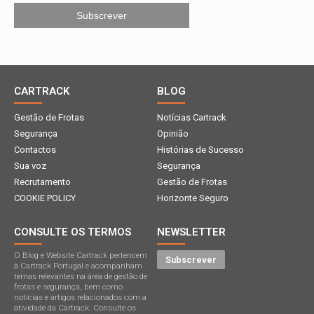
CARTRACK
BLOG
Gestão de Frotas
Notícias Cartrack
Segurança
Opinião
Contactos
Histórias de Sucesso
Sua voz
Segurança
Recrutamento
Gestão de Frotas
COOKIE POLICY
Horizonte Seguro
CONSULTE OS TERMOS
NEWSLETTER
O Blog e Website Cartrack pertencem
Subscrever
à Cartrack Portugal e acompanham
temas relevantes na área de gestão de
frotas e segurança, bem como
notícias e artigos relacionados com a
atividade da Cartrack. Consulte os