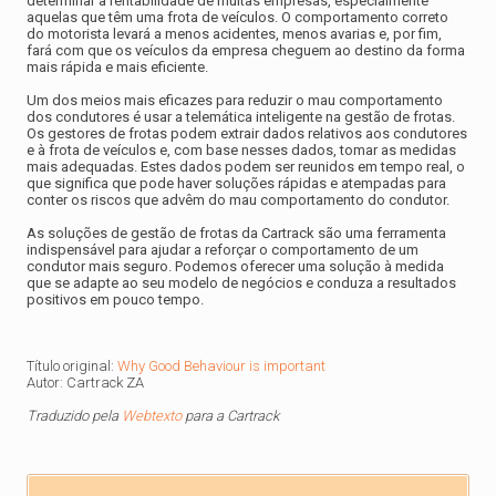
determinar a rentabilidade de muitas empresas, especialmente
aquelas que têm uma frota de veículos. O comportamento correto
do motorista levará a menos acidentes, menos avarias e, por fim,
fará com que os veículos da empresa cheguem ao destino da forma
mais rápida e mais eficiente.
Um dos meios mais eficazes para reduzir o mau comportamento
dos condutores é usar a telemática inteligente na gestão de frotas.
Os gestores de frotas podem extrair dados relativos aos condutores
e à frota de veículos e, com base nesses dados, tomar as medidas
mais adequadas. Estes dados podem ser reunidos em tempo real, o
que significa que pode haver soluções rápidas e atempadas para
conter os riscos que advêm do mau comportamento do condutor.
As soluções de gestão de frotas da Cartrack são uma ferramenta
indispensável para ajudar a reforçar o comportamento de um
condutor mais seguro. Podemos oferecer uma solução à medida
que se adapte ao seu modelo de negócios e conduza a resultados
positivos em pouco tempo.
Título original:
Why Good Behaviour is important
Autor: Cartrack ZA
Traduzido pela
Webtexto
para a Cartrack