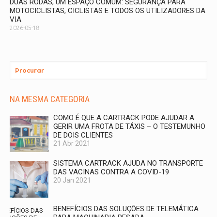
DUAS RODAS, UM ESPAÇO COMUM: SEGURANÇA PARA
MOTOCICLISTAS, CICLISTAS E TODOS OS UTILIZADORES DA
VIA
2026-05-18
NA MESMA CATEGORIA
COMO É QUE A CARTRACK PODE AJUDAR A
GERIR UMA FROTA DE TÁXIS – O TESTEMUNHO
DE DOIS CLIENTES
21 Abr 2021
SISTEMA CARTRACK AJUDA NO TRANSPORTE
DAS VACINAS CONTRA A COVID-19
20 Jan 2021
BENEFÍCIOS DAS SOLUÇÕES DE TELEMÁTICA