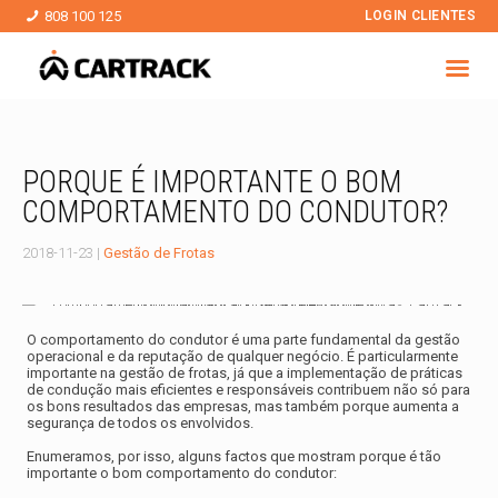
808 100 125
LOGIN CLIENTES
PORQUE É IMPORTANTE O BOM
COMPORTAMENTO DO CONDUTOR?
2018-11-23
|
Gestão de Frotas
O comportamento do condutor é uma parte fundamental da gestão
operacional e da reputação de qualquer negócio. É particularmente
importante na gestão de frotas, já que a implementação de práticas
de condução mais eficientes e responsáveis contribuem não só para
os bons resultados das empresas, mas também porque aumenta a
segurança de todos os envolvidos.
Enumeramos, por isso, alguns factos que mostram porque é tão
importante o bom comportamento do condutor: