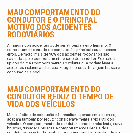
MAU COMPORTAMENTO DO
CONDUTOR É O PRINCIPAL
MOTIVO DOS ACIDENTES
RODOVIÁRIOS
A maioria dos acidentes pode ser atribuída a erro humano. O
comportamento errado do condutor é a principal causa desses
erros. De facto, mais de 90% dos acidentes rodoviários são
causados pelo comportamento errado do condutor. Exemplos
típicos do mau comportamento ao volante que podem levar a
acidentes incluem aceleração, viragem brusca, travagem brusca e
consumo de álcool.
MAU COMPORTAMENTO DO
CONDUTOR REDUZ O TEMPO DE
VIDA DOS VEÍCULOS
Maus hábitos de condução não resultam apenas em acidentes,
acabam também por reduzir consideravelmente a vida útil dos
veículos. O comportamento do condutor, como marcha lenta, curvas
bruscas, travagens bruscas e comportamentos ilegais dos
condutores na estrada, acabam por comprometer a qualidade e a