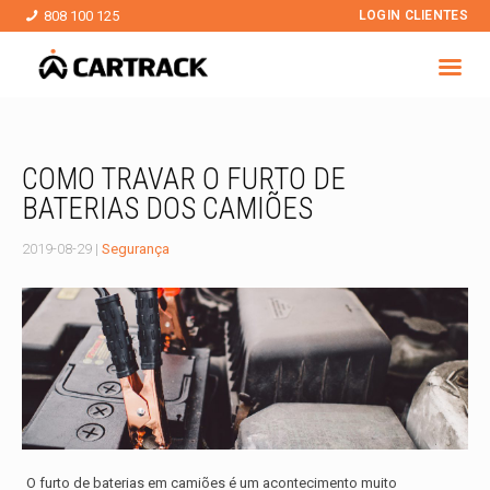
808 100 125
LOGIN CLIENTES
COMO TRAVAR O FURTO DE
BATERIAS DOS CAMIÕES
2019-08-29
|
Segurança
O
furto de baterias
em camiões é um acontecimento muito