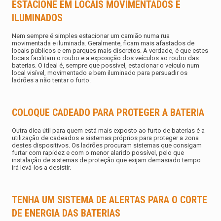
ESTACIONE EM LOCAIS MOVIMENTADOS E
ILUMINADOS
Nem sempre é simples estacionar um camião numa rua
movimentada e iluminada. Geralmente, ficam mais afastados de
locais públicos e em parques mais discretos. A verdade, é que estes
locais facilitam o roubo e a exposição dos veículos ao roubo das
baterias. O ideal é, sempre que possível, estacionar o veículo num
local visível, movimentado e bem iluminado para persuadir os
ladrões a não tentar o furto.
COLOQUE CADEADO PARA PROTEGER A BATERIA
Outra dica útil para quem está mais exposto ao
furto de baterias
é a
utilização de cadeados e sistemas próprios para proteger a zona
destes dispositivos. Os ladrões procuram sistemas que consigam
furtar com rapidez e com o menor alarido possível, pelo que
instalação de sistemas de proteção que exijam demasiado tempo
irá levá-los a desistir.
TENHA UM SISTEMA DE ALERTAS PARA O CORTE
DE ENERGIA DAS BATERIAS