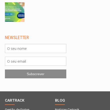
NEWSLETTER
CARTRACK
BLOG
Gestão de Frotas
Notícias Cartrack