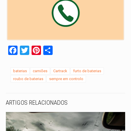
Facebook
Twitter
Pinterest
Share
baterias
camiões
Cartrack
furto de baterias
roubo de baterias
sempre em controlo
ARTIGOS RELACIONADOS