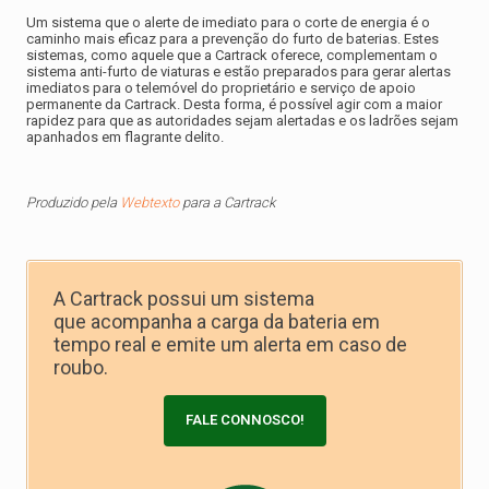
Um sistema que o alerte de imediato para o corte de energia é o
caminho mais eficaz para a prevenção do
furto de baterias
. Estes
sistemas, como aquele que a Cartrack oferece, complementam o
sistema anti-furto de viaturas e estão preparados para gerar alertas
imediatos para o telemóvel do proprietário e serviço de apoio
permanente da Cartrack. Desta forma, é possível agir com a maior
rapidez para que as autoridades sejam alertadas e os ladrões sejam
apanhados em flagrante delito.
Produzido pela
Webtexto
para a Cartrack
A Cartrack possui um sistema
que acompanha a carga da bateria em
tempo real e emite um alerta em caso de
roubo.
FALE CONNOSCO!