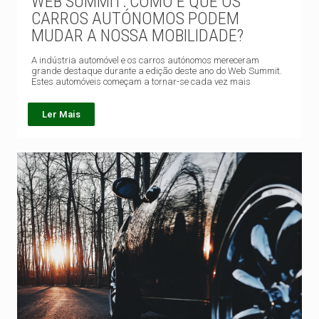
WEB SUMMIT: COMO É QUE OS
CARROS AUTÓNOMOS PODEM
MUDAR A NOSSA MOBILIDADE?
A indústria automóvel e os carros autónomos mereceram
grande destaque durante a edição deste ano do Web Summit.
Estes automóveis começam a tornar-se cada vez mais
Ler Mais