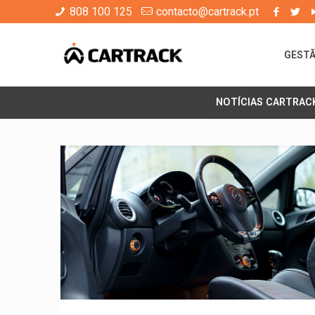
808 100 125
contacto@cartrack.pt
GESTÃ
NOTÍCIAS CARTRAC