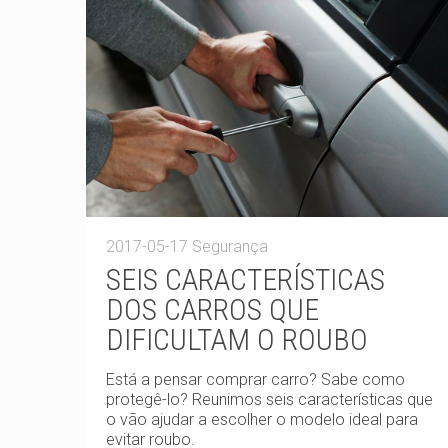
2017-05-17
Segurança
SEIS CARACTERÍSTICAS
DOS CARROS QUE
DIFICULTAM O ROUBO
Está a pensar comprar carro? Sabe como
protegê-lo? Reunimos seis características que
o vão ajudar a escolher o modelo ideal para
evitar roubo.