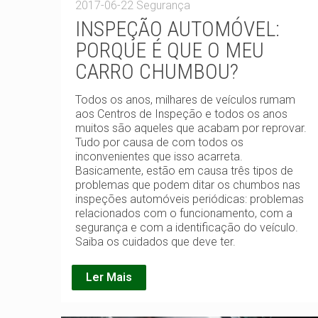
2017-06-22
Segurança
INSPEÇÃO AUTOMÓVEL:
PORQUE É QUE O MEU
CARRO CHUMBOU?
Todos os anos, milhares de veículos rumam
aos Centros de Inspeção e todos os anos
muitos são aqueles que acabam por reprovar.
Tudo por causa de com todos os
inconvenientes que isso acarreta.
Basicamente, estão em causa três tipos de
problemas que podem ditar os chumbos nas
inspeções automóveis periódicas: problemas
relacionados com o funcionamento, com a
segurança e com a identificação do veículo.
Saiba os cuidados que deve ter.
Ler Mais