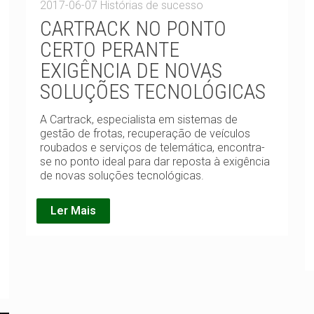
2017-06-07
Histórias de sucesso
CARTRACK NO PONTO
CERTO PERANTE
EXIGÊNCIA DE NOVAS
SOLUÇÕES TECNOLÓGICAS
A Cartrack, especialista em sistemas de
gestão de frotas, recuperação de veículos
roubados e serviços de telemática, encontra-
se no ponto ideal para dar reposta à exigência
de novas soluções tecnológicas.
Ler Mais