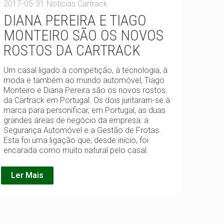
2017-05-31
Notícias Cartrack
DIANA PEREIRA E TIAGO
MONTEIRO SÃO OS NOVOS
ROSTOS DA CARTRACK
Um casal ligado à competição, à tecnologia, à
moda e também ao mundo automóvel, Tiago
Monteiro e Diana Pereira são os novos rostos
da Cartrack em Portugal. Os dois juntaram-se à
marca para personificar, em Portugal, as duas
grandes áreas de negócio da empresa: a
Segurança Automóvel e a Gestão de Frotas.
Esta foi uma ligação que, desde início, foi
encarada como muito natural pelo casal.
Ler Mais