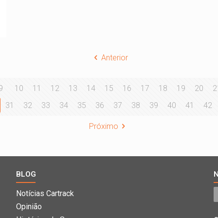
Anterior
9
10
11
12
13
14
15
16
17
18
19
20
2
31
32
33
34
35
36
37
38
39
40
41
42
Próximo
BLOG
Notícias Cartrack
Opinião